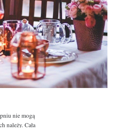
opniu nie mogą
ch należy. Cała