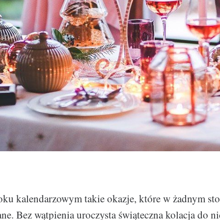
oku kalendarzowym takie okazje, które w żadnym st
ne. Bez wątpienia uroczysta świąteczna kolacja do ni