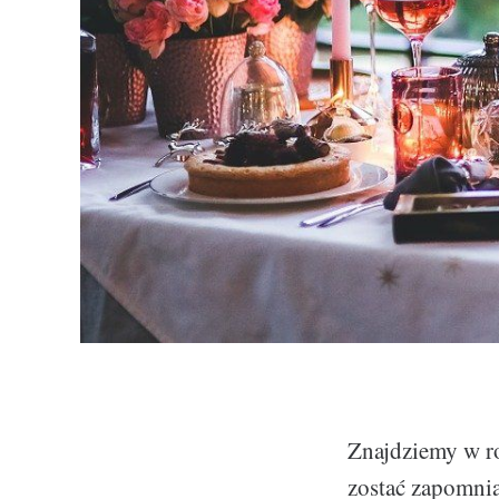
Znajdziemy w r
zostać zapomnia