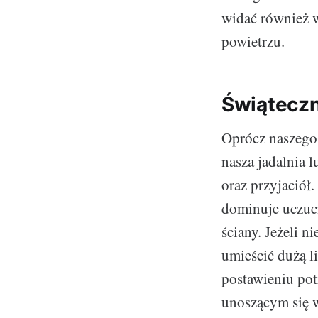
widać również w
powietrzu.
Świątecz
Oprócz naszego 
nasza jadalnia 
oraz przyjaciół
dominuje uczuci
ściany. Jeżeli 
umieścić dużą l
postawieniu pot
unoszącym się 