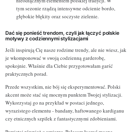
nieodłącznym elementem polskiej tradycji. W
tym sezonie rządzą intensywne odcienie bordo,
głębokie błękity oraz soczyste zielenie.
Dać się ponieść trendom, czyli jak łączyć polskie
motywy z codziennymi stylizacjami
Jeśli inspirują Cię nasze rodzime trendy, ale nie wiesz, jak
je wkomponować w swoją codzienną garderobę,
spokojnie. Właśnie dla Ciebie przygotowałam garść
praktycznych porad.
Przede wszystkim, nie bój się eksperymentować. Polski
akcent może stać się mocnym punktem Twojej stylizacji.
Wykorzystaj go na przykład w postaci jednego,
wyrazistego elementu - bandany, haftowanego kardiganu
czy etnicznych szpilek z fantastycznymi zdobieniami.
Pamiętaj również o umiarze. Polecam łączyć mocne,