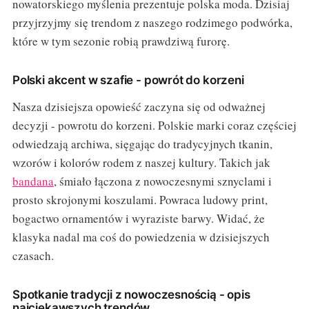
nowatorskiego myślenia prezentuje polska moda. Dzisiaj
przyjrzyjmy się trendom z naszego rodzimego podwórka,
które w tym sezonie robią prawdziwą furorę.
Polski akcent w szafie - powrót do korzeni
Nasza dzisiejsza opowieść zaczyna się od odważnej
decyzji - powrotu do korzeni. Polskie marki coraz częściej
odwiedzają archiwa, sięgając do tradycyjnych tkanin,
wzorów i kolorów rodem z naszej kultury. Takich jak
bandana
, śmiało łączona z nowoczesnymi sznyclami i
prosto skrojonymi koszulami. Powraca ludowy print,
bogactwo ornamentów i wyraziste barwy. Widać, że
klasyka nadal ma coś do powiedzenia w dzisiejszych
czasach.
Spotkanie tradycji z nowoczesnością - opis
najciekawszych trendów