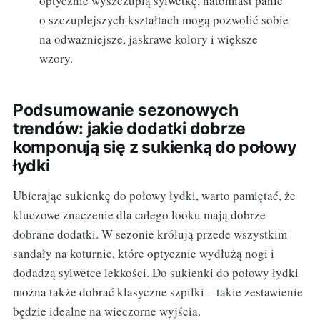
optycznie wyszczuplą sylwetkę, natomiast panie
o szczuplejszych kształtach mogą pozwolić sobie
na odważniejsze, jaskrawe kolory i większe
wzory.
Podsumowanie sezonowych
trendów: jakie dodatki dobrze
komponują się z sukienką do połowy
łydki
Ubierając sukienkę do połowy łydki, warto pamiętać, że
kluczowe znaczenie dla całego looku mają dobrze
dobrane dodatki. W sezonie królują przede wszystkim
sandały na koturnie, które optycznie wydłużą nogi i
dodadzą sylwetce lekkości. Do sukienki do połowy łydki
można także dobrać klasyczne szpilki – takie zestawienie
będzie idealne na wieczorne wyjścia.