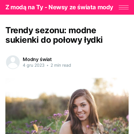
Z modą na Ty - Newsy ze świata mody
Trendy sezonu: modne
sukienki do połowy łydki
Modny świat
4 gru 2023
•
2 min read