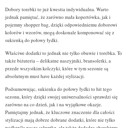
Dobory torebki to już kwestia indywidualna. Warto
jednak pamiętać, że zarówno mała kopertówka, jak i
pojemny shopper bag, dzięki odpowiedniemu doborowi
kolorów i wzorów, mogą doskonale komponować się z
sukienką do połowy łydki.
Właściwe dodatki to jednak nie tylko obuwie i torebka. To
także biżuteria – delikatne naszyjniki, bransoletki, a
przede wszystkim kolczyki, które w tym sezonie są
absolutnym must have każdej stylizacji.
Podsumowując, sukienka do połowy łydki to hit tego
sezonu, który dzięki swojej uniwersalności sprawdzi się
zarówno na co dzień, jak i na wyjątkowe okazje.
Pamiętajmy jednak, że kluczowe znaczenie dla całości
stylizacji mają dobrze dobrane dodatki, które nie tylko
podkreślą naszą sylwetkę, ale także dodadzą charakteru