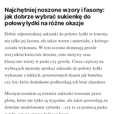
Najchętniej noszone wzory i fasony:
jak dobrze wybrać sukienkę do
połowy łydki na różne okazje
Dobór odpowiedniej sukienki do połowy łydki to kwestia
nie tylko jej fasonu, ale także wzoru i materiału, z którego
została wykonana. W tym sezonie dominują przede
wszystkim kwieciste desenie, etno motywy oraz
klasyczne wzory w paski czy grochy. Coraz częściej na
wybiegach możemy spotkać sukienki do połowy łydki
wykonane z lekkich, przewiewnych tkanin jak bawełna
czy len, które dodatkowo podkreślają ich letni charakter.
Mocnym trendem są również sukienki wsuwane przez
głowę, które nie tylko są wygodne, ale także pozwalają na
dowolne modelowanie sylwetki – czy to za pomocą paska
w talii, czy za sprawą luźnego kroju.