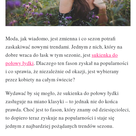
Moda, jak wiadomo, jest zmienna i co sezon potrafi
zaskakiwać nowymi trendami. Jednym z nich, który na
dobre wraca do łask w tym sezonie, jest
sukienka do
połowy łydki
. Dlaczego ten fason zyskał na popularności
i co sprawia, że niezależnie od okazji, jest wybierany
przez kobiety na całym świecie?
Wydawać by się mogło, że sukienka do połowy łydki
zasługuje na miano klasyki – to jednak nie do końca
prawda. Choć jest to fason, który znamy od dziesięcioleci,
to dopiero teraz zyskuje na popularności i staje się
jednym z najbardziej pożądanych trendów sezonu.