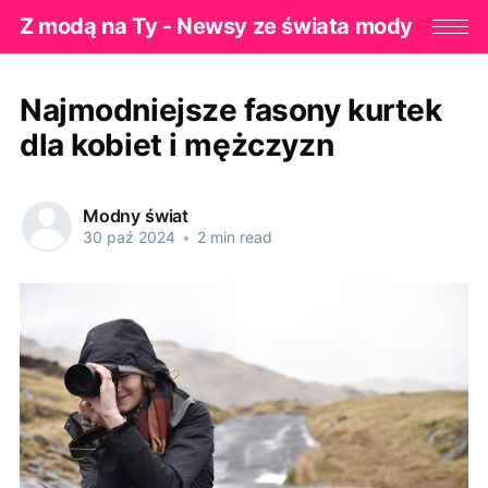
Z modą na Ty - Newsy ze świata mody
Najmodniejsze fasony kurtek
dla kobiet i mężczyzn
Modny świat
30 paź 2024
•
2 min read