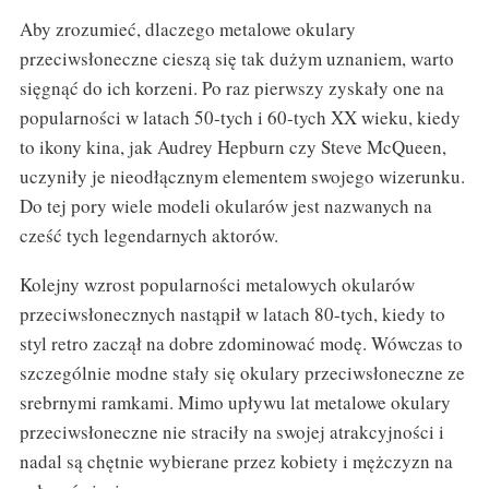
Aby zrozumieć, dlaczego metalowe okulary
przeciwsłoneczne cieszą się tak dużym uznaniem, warto
sięgnąć do ich korzeni. Po raz pierwszy zyskały one na
popularności w latach 50-tych i 60-tych XX wieku, kiedy
to ikony kina, jak Audrey Hepburn czy Steve McQueen,
uczyniły je nieodłącznym elementem swojego wizerunku.
Do tej pory wiele modeli okularów jest nazwanych na
cześć tych legendarnych aktorów.
Kolejny wzrost popularności metalowych okularów
przeciwsłonecznych nastąpił w latach 80-tych, kiedy to
styl retro zaczął na dobre zdominować modę. Wówczas to
szczególnie modne stały się okulary przeciwsłoneczne ze
srebrnymi ramkami. Mimo upływu lat metalowe okulary
przeciwsłoneczne nie straciły na swojej atrakcyjności i
nadal są chętnie wybierane przez kobiety i mężczyzn na