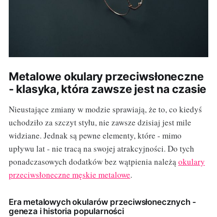
Metalowe okulary przeciwsłoneczne
- klasyka, która zawsze jest na czasie
Nieustające zmiany w modzie sprawiają, że to, co kiedyś
uchodziło za szczyt styłu, nie zawsze dzisiaj jest mile
widziane. Jednak są pewne elementy, które - mimo
upływu lat - nie tracą na swojej atrakcyjności. Do tych
ponadczasowych dodatków bez wątpienia należą
okulary
przeciwsłoneczne męskie metalowe
.
Era metalowych okularów przeciwsłonecznych -
geneza i historia popularności