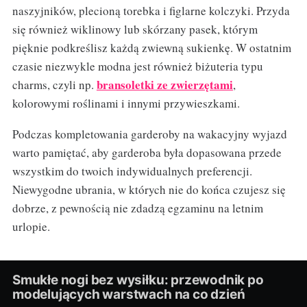
naszyjników, plecioną torebka i figlarne kolczyki. Przyda
się również wiklinowy lub skórzany pasek, którym
pięknie podkreślisz każdą zwiewną sukienkę. W ostatnim
czasie niezwykle modna jest również biżuteria typu
bransoletki ze zwierzętami
charms, czyli np.
,
kolorowymi roślinami i innymi przywieszkami.
Podczas kompletowania garderoby na wakacyjny wyjazd
warto pamiętać, aby garderoba była dopasowana przede
wszystkim do twoich indywidualnych preferencji.
Niewygodne ubrania, w których nie do końca czujesz się
dobrze, z pewnością nie zdadzą egzaminu na letnim
urlopie.
Smukłe nogi bez wysiłku: przewodnik po
modelujących warstwach na co dzień