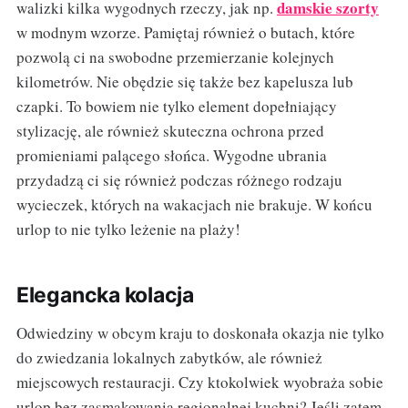
damskie szorty
walizki kilka wygodnych rzeczy, jak np.
w modnym wzorze. Pamiętaj również o butach, które
pozwolą ci na swobodne przemierzanie kolejnych
kilometrów. Nie obędzie się także bez kapelusza lub
czapki. To bowiem nie tylko element dopełniający
stylizację, ale również skuteczna ochrona przed
promieniami palącego słońca. Wygodne ubrania
przydadzą ci się również podczas różnego rodzaju
wycieczek, których na wakacjach nie brakuje. W końcu
urlop to nie tylko leżenie na plaży!
Elegancka kolacja
Odwiedziny w obcym kraju to doskonała okazja nie tylko
do zwiedzania lokalnych zabytków, ale również
miejscowych restauracji. Czy ktokolwiek wyobraża sobie
urlop bez zasmakowania regionalnej kuchni? Jeśli zatem