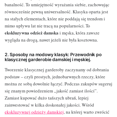
banalność. To umiejętność wyrażania siebie, zachowując
równocześnie pewną uniwersalność. Klasyka oparta jest
na stałych elementach, które nie poddają się trendom i
mimo upływu lat nie tracą na popularności. To
ekskluzywna odzież damska
i męska, która zawsze
wygląda na drogą, nawet jeżeli nie była kosztowna.
2. Sposoby na modowy klasyk: Przewodnik po
klasycznej garderobie damskiej i męskiej.
Tworzenie klasycznej garderoby zaczynamy od dobrania
podstaw – czyli prostych, jednobarwnych rzeczy, które
można ze sobą dowolnie łączyć. Podczas zakupów sugeruj
się znanym powiedzeniem „jakość zamiast ilości”.
Zamiast kupować dużo tańszych ubrań, lepiej
zainwestować w kilka doskonałej jakości. Wśród
ekskluzywnej odzieży damskiej
, na której warto zwrócić