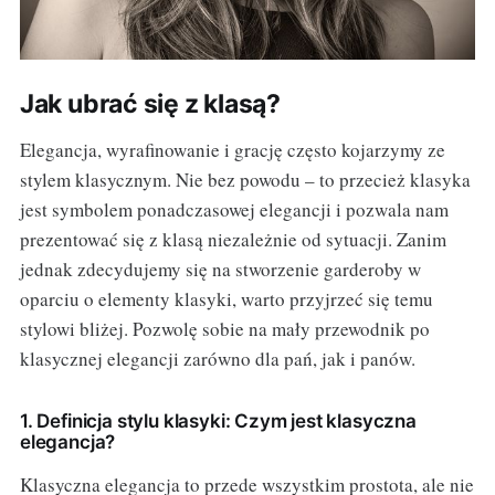
Jak ubrać się z klasą?
Elegancja, wyrafinowanie i grację często kojarzymy ze
stylem klasycznym. Nie bez powodu – to przecież klasyka
jest symbolem ponadczasowej elegancji i pozwala nam
prezentować się z klasą niezależnie od sytuacji. Zanim
jednak zdecydujemy się na stworzenie garderoby w
oparciu o elementy klasyki, warto przyjrzeć się temu
stylowi bliżej. Pozwolę sobie na mały przewodnik po
klasycznej elegancji zarówno dla pań, jak i panów.
1. Definicja stylu klasyki: Czym jest klasyczna
elegancja?
Klasyczna elegancja to przede wszystkim prostota, ale nie