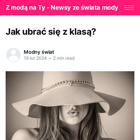
Z modą na Ty - Newsy ze świata mody
Jak ubrać się z klasą?
Modny świat
19 lut 2024
•
2 min read