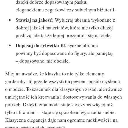
dzięki dobrze dopasowanym pasku,
eleganckiemu zegarkowi czy subtelnym biżuterii.
Stawiaj na jakość:
Wybieraj ubrania wykonane z
dobrej jakości materiałów, które nie tylko dłużej
posłużą, ale także lepiej prezentują się na ciele.
Dopasuj do sylwetki:
Klasyczne ubrania
powinny być dopasowane do figury, ale pamiętaj
– dopasowane, nie obcisłe.
Miej na uwadze, że klasyka to nie tylko elementy
garderoby. To przede wszystkim pewien sposób myślenia
o modzie. To szacunek dla klasycznych zasad, ale również
umiejętność ich kreowania i dostosowywania do własnych
potrzeb. Dzięki temu moda staje się czymś więcej niż
tylko ubraniami – staje się sposobem wyrażania siebie.
Klasyczna elegancja daje nam ogromne możliwości i na
pewno warto z nich korzystać.