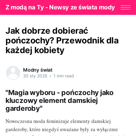
Z modą na Ty - Newsy ze świata mody
Jak dobrze dobierać
pończochy? Przewodnik dla
każdej kobiety
Modny świat
30 sty 2026
•
1 min read
"Magia wyboru - pończochy jako
kluczowy element damskiej
garderoby"
Nowoczesna moda feminizuje elementy damskiej
garderoby, które niegdyś uważane były za wyłącznie