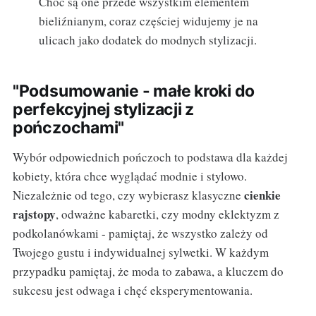
Choć są one przede wszystkim elementem
bieliźnianym, coraz częściej widujemy je na
ulicach jako dodatek do modnych stylizacji.
"Podsumowanie - małe kroki do
perfekcyjnej stylizacji z
pończochami"
Wybór odpowiednich pończoch to podstawa dla każdej
kobiety, która chce wyglądać modnie i stylowo.
cienkie
Niezależnie od tego, czy wybierasz klasyczne
rajstopy
, odważne kabaretki, czy modny eklektyzm z
podkolanówkami - pamiętaj, że wszystko zależy od
Twojego gustu i indywidualnej sylwetki. W każdym
przypadku pamiętaj, że moda to zabawa, a kluczem do
sukcesu jest odwaga i chęć eksperymentowania.