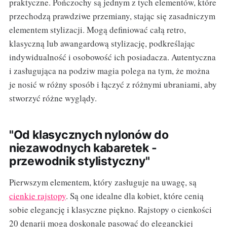
praktyczne. Pończochy są jednym z tych elementów, które
przechodzą prawdziwe przemiany, stając się zasadniczym
elementem stylizacji. Mogą definiować całą retro,
klasyczną lub awangardową stylizację, podkreślając
indywidualność i osobowość ich posiadacza. Autentyczna
i zasługująca na podziw magia polega na tym, że można
je nosić w różny sposób i łączyć z różnymi ubraniami, aby
stworzyć różne wyglądy.
"Od klasycznych nylonów do
niezawodnych kabaretek -
przewodnik stylistyczny"
Pierwszym elementem, który zasługuje na uwagę, są
cienkie rajstopy
. Są one idealne dla kobiet, które cenią
sobie elegancję i klasyczne piękno. Rajstopy o cienkości
20 denarii mogą doskonale pasować do eleganckiej