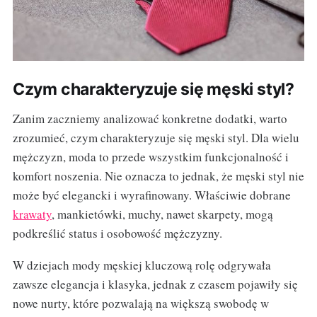
Czym charakteryzuje się męski styl?
Zanim zaczniemy analizować konkretne dodatki, warto
zrozumieć, czym charakteryzuje się męski styl. Dla wielu
mężczyzn, moda to przede wszystkim funkcjonalność i
komfort noszenia. Nie oznacza to jednak, że męski styl nie
może być elegancki i wyrafinowany. Właściwie dobrane
krawaty
, mankietówki, muchy, nawet skarpety, mogą
podkreślić status i osobowość mężczyzny.
W dziejach mody męskiej kluczową rolę odgrywała
zawsze elegancja i klasyka, jednak z czasem pojawiły się
nowe nurty, które pozwalają na większą swobodę w