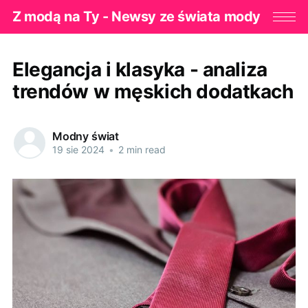
Z modą na Ty - Newsy ze świata mody
Elegancja i klasyka - analiza
trendów w męskich dodatkach
Modny świat
19 sie 2024
•
2 min read