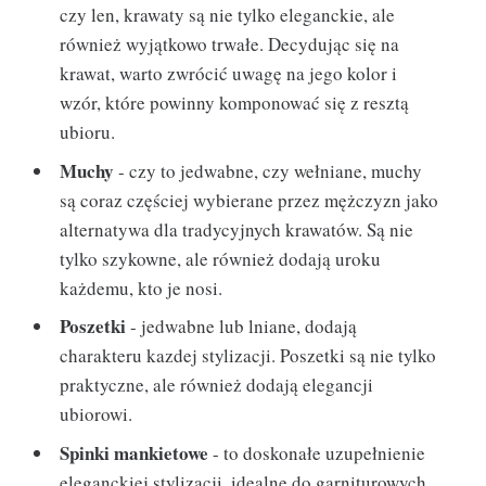
czy len, krawaty są nie tylko eleganckie, ale
również wyjątkowo trwałe. Decydując się na
krawat, warto zwrócić uwagę na jego kolor i
wzór, które powinny komponować się z resztą
ubioru.
Muchy
- czy to jedwabne, czy wełniane, muchy
są coraz częściej wybierane przez mężczyzn jako
alternatywa dla tradycyjnych krawatów. Są nie
tylko szykowne, ale również dodają uroku
każdemu, kto je nosi.
Poszetki
- jedwabne lub lniane, dodają
charakteru kazdej stylizacji. Poszetki są nie tylko
praktyczne, ale również dodają elegancji
ubiorowi.
Spinki mankietowe
- to doskonałe uzupełnienie
eleganckiej stylizacji, idealne do garniturowych