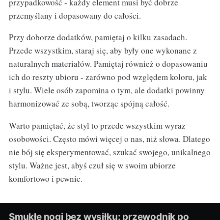
przypadkowość - każdy element musi być dobrze
przemyślany i dopasowany do całości.
Przy doborze dodatków, pamiętaj o kilku zasadach.
Przede wszystkim, staraj się, aby były one wykonane z
naturalnych materiałów. Pamiętaj również o dopasowaniu
ich do reszty ubioru - zarówno pod względem koloru, jak
i stylu. Wiele osób zapomina o tym, ale dodatki powinny
harmonizować ze sobą, tworząc spójną całość.
Warto pamiętać, że styl to przede wszystkim wyraz
osobowości. Często mówi więcej o nas, niż słowa. Dlatego
nie bój się eksperymentować, szukać swojego, unikalnego
stylu. Ważne jest, abyś czuł się w swoim ubiorze
komfortowo i pewnie.
Smukłe nogi bez wysiłku: przewodnik po